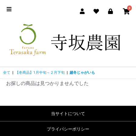
0
全て
|
【冬商品】1月中旬～２月下旬
|
越冬じゃがいも
お探しの商品は見つかりませんでした
当サイトについて
プライバシーポリシー