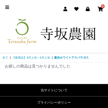
0
全て
|
【春商品】4月上旬～6月上旬
|
遮光ホワイトアスパラガス
お探しの商品は見つかりませんでした
当サイトについて
プライバシーポリシー